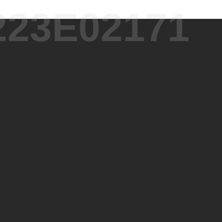
223E02171